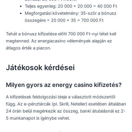
Teljes egyenleg: 20 000 + 20 000 = 40 000 Ft
Megforgatási követelmény: 35-ször a bónusz
összegére = 20 000 × 35 = 700 000 Ft
Tehát a bónusz kifizetése előtt 700 000 Ft-nyi tétet kell
megtenned. Az energiacasino vélemények alapján ez
átlagos érték a piacon.
Játékosok kérdései
Milyen gyors az energy casino kifizetés?
A kifizetések feldolgozási ideje a választott módszertől
függ. Az e-pénztárcák (pl. Skrill, Neteller) esetében általában
24 órán belül megérkezik az összeg, banki átutalásnál ez 2-
5 munkanapot is igénybe vehet.