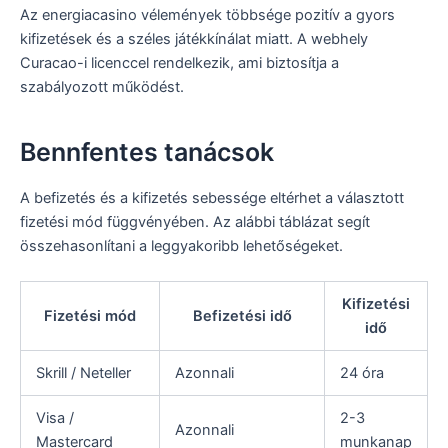
Az energiacasino vélemények többsége pozitív a gyors
kifizetések és a széles játékkínálat miatt. A webhely
Curacao-i licenccel rendelkezik, ami biztosítja a
szabályozott működést.
Bennfentes tanácsok
A befizetés és a kifizetés sebessége eltérhet a választott
fizetési mód függvényében. Az alábbi táblázat segít
összehasonlítani a leggyakoribb lehetőségeket.
Kifizetési
Fizetési mód
Befizetési idő
idő
Skrill / Neteller
Azonnali
24 óra
Visa /
2-3
Azonnali
Mastercard
munkanap