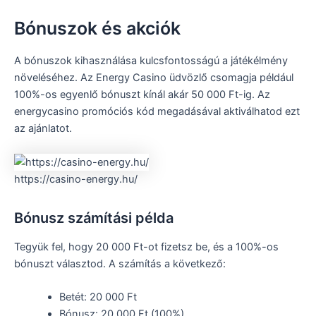
Bónuszok és akciók
A bónuszok kihasználása kulcsfontosságú a játékélmény
növeléséhez. Az Energy Casino üdvözlő csomagja például
100%-os egyenlő bónuszt kínál akár 50 000 Ft-ig. Az
energycasino promóciós kód megadásával aktiválhatod ezt
az ajánlatot.
https://casino-energy.hu/
Bónusz számítási példa
Tegyük fel, hogy 20 000 Ft-ot fizetsz be, és a 100%-os
bónuszt választod. A számítás a következő:
Betét: 20 000 Ft
Bónusz: 20 000 Ft (100%)