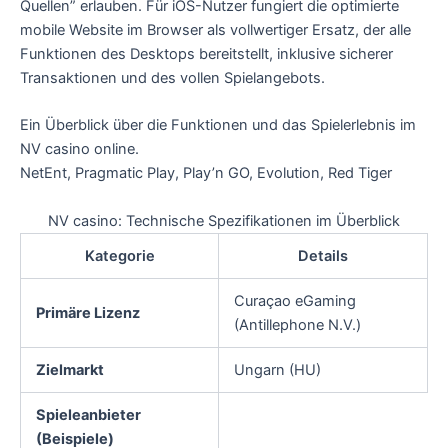
Quellen” erlauben. Für iOS-Nutzer fungiert die optimierte
mobile Website im Browser als vollwertiger Ersatz, der alle
Funktionen des Desktops bereitstellt, inklusive sicherer
Transaktionen und des vollen Spielangebots.
Ein Überblick über die Funktionen und das Spielerlebnis im
NV casino online.
NetEnt, Pragmatic Play, Play’n GO, Evolution, Red Tiger
NV casino: Technische Spezifikationen im Überblick
Kategorie
Details
Curaçao eGaming
Primäre Lizenz
(Antillephone N.V.)
Zielmarkt
Ungarn (HU)
Spieleanbieter
(Beispiele)