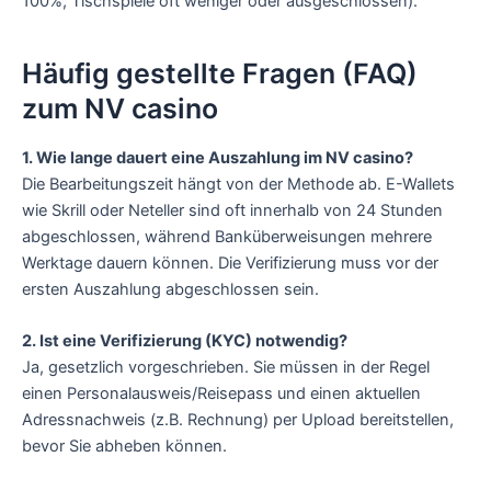
100%, Tischspiele oft weniger oder ausgeschlossen).
Häufig gestellte Fragen (FAQ)
zum NV casino
1. Wie lange dauert eine Auszahlung im NV casino?
Die Bearbeitungszeit hängt von der Methode ab. E-Wallets
wie Skrill oder Neteller sind oft innerhalb von 24 Stunden
abgeschlossen, während Banküberweisungen mehrere
Werktage dauern können. Die Verifizierung muss vor der
ersten Auszahlung abgeschlossen sein.
2. Ist eine Verifizierung (KYC) notwendig?
Ja, gesetzlich vorgeschrieben. Sie müssen in der Regel
einen Personalausweis/Reisepass und einen aktuellen
Adressnachweis (z.B. Rechnung) per Upload bereitstellen,
bevor Sie abheben können.