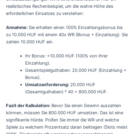
realistisches Rechenbeispiel, um die wahre Höhe des
erforderlichen Einsatzes zu verstehen:
Annahme:
Sie erhalten einen 100% Einzahlungsbonus bis
zu 10.000 HUF mit einem 40x WR (Bonus + Einzahlung). Sie
zahlen 10.000 HUF ein.
Ihr Bonus: +10.000 HUF (100% von Ihrer
Einzahlung).
Gesamtspielguthaben: 20.000 HUF (Einzahlung +
Bonus).
Umsatzanforderung:
20.000 HUF
(Gesamtguthaben) * 40 = 800.000 HUF.
Fazit der Kalkulation:
Bevor Sie einen Gewinn auszahlen
können, müssen Sie 800.000 HUF umsetzen. Das ist eine
signifikante Hürde. Prüfen Sie immer die WR und welche
Spiele zu welchem Prozentsatz daran beitragen (Slots meist