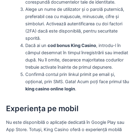
corespundă documentelor tale de identitate.
Alege un nume de utilizator și o parolă puternică,
preferabil cea cu majuscule, minuscule, cifre și
simboluri. Activează autentificarea cu doi factori
(2FA) dacă este disponibilă, pentru securitate
sporită.
Dacă ai un
cod bonus King Casino
, introdu-l în
câmpul desemnat în timpul înregistrării sau imediat
după. Nu îl omite, deoarece majoritatea codurilor
trebuie activate înainte de primul depunere.
Confirmă contul prin linkul primit pe email și,
opțional, prin SMS. Gata! Acum poți face primul tău
king casino online login
.
Experiența pe mobil
Nu este disponibilă o aplicație dedicată în Google Play sau
App Store. Totuși, King Casino oferă o experiență mobilă