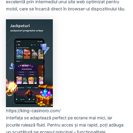
excelentă prin intermediul unui site web optimizat pentru
mobil, care se încarcă direct în browser-ul dispozitivului tău.
https://king-casinoro.com/
Interfața se adaptează perfect pe ecrane mai mici, iar
jocurile rulează fluid. Pentru acces și mai rapid, poți adăuga
un scurtătură pe ecranul principal – funcționalitate