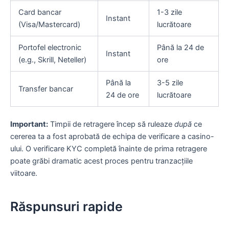
Card bancar
1-3 zile
Instant
(Visa/Mastercard)
lucrătoare
Portofel electronic
Până la 24 de
Instant
(e.g., Skrill, Neteller)
ore
Până la
3-5 zile
Transfer bancar
24 de ore
lucrătoare
Important:
Timpii de retragere încep să ruleaze
după
ce
cererea ta a fost aprobată de echipa de verificare a casino-
ului. O verificare KYC completă înainte de prima retragere
poate grăbi dramatic acest proces pentru tranzacțiile
viitoare.
Răspunsuri rapide