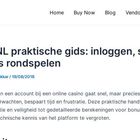
Home
Buy Now
Blog
Vendo
NL praktische gids: inloggen, 
s rondspelen
akkar
/
19/08/2018
 een account bij een online casino gaat snel, maar precies
rwachten, bespaart tijd en frustratie. Deze praktische hand
atie en veiligheid tot gedetailleerde berekeningen voor bo
echnische kennis van het platform te vergroten.