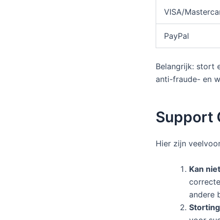
VISA/Masterca
PayPal
Belangrijk: stor
anti-fraude- en w
Support 
Hier zijn veelvoo
Kan niet
correcte
andere 
Storting
voor su