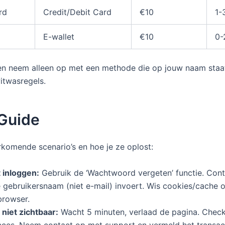
rd
Credit/Debit Card
€10
1-
E-wallet
€10
0-
t en neem alleen op met een methode die op jouw naam staa
itwasregels.
Guide
rkomende scenario’s en hoe je ze oplost:
 inloggen:
Gebruik de ‘Wachtwoord vergeten’ functie. Contr
 gebruikersnaam (niet e-mail) invoert. Wis cookies/cache 
browser.
 niet zichtbaar:
Wacht 5 minuten, verlaad de pagina. Check 
cces. Neem contact op met support en vermeld het transact