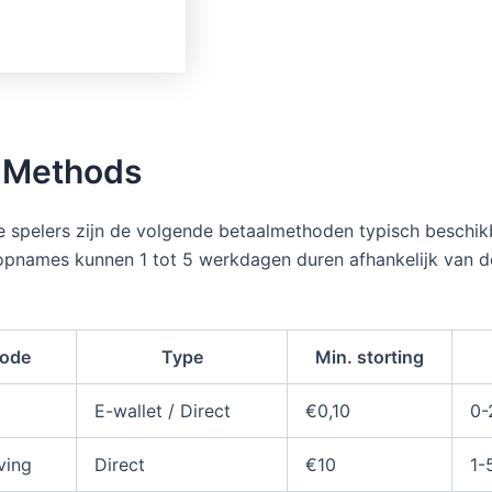
 Methods
 spelers zijn de volgende betaalmethoden typisch beschik
, opnames kunnen 1 tot 5 werkdagen duren afhankelijk van 
hode
Type
Min. storting
E-wallet / Direct
€0,10
0-
ving
Direct
€10
1-