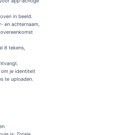
 voor app-achtige
boven in beeld.
or- en achternaam,
% overeenkomst
l 8 tekens,
ontvangt.
om je identiteit
es te uploaden.
en
ule is:
Totale