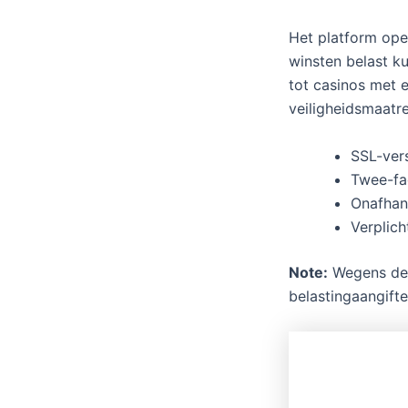
Het platform oper
winsten belast k
tot casinos met 
veiligheidsmaatre
SSL-vers
Twee-fac
Onafhank
Verplich
Note:
Wegens de C
belastingaangifte