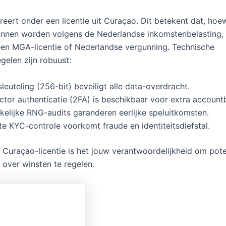
eert onder een licentie uit Curaçao. Dit betekent dat, hoewe
unnen worden volgens de Nederlandse inkomstenbelasting, i
een MGA-licentie of Nederlandse vergunning. Technische
gelen zijn robuust:
leuteling (256-bit) beveiligt alle data-overdracht.
tor authenticatie (2FA) is beschikbaar voor extra accountb
elijke RNG-audits garanderen eerlijke speluitkomsten.
te KYC-controle voorkomt fraude en identiteitsdiefstal.
uraçao-licentie is het jouw verantwoordelijkheid om pote
 over winsten te regelen.