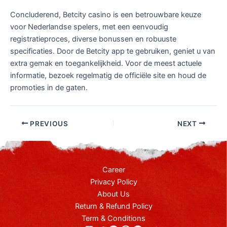
Concluderend, Betcity casino is een betrouwbare keuze
voor Nederlandse spelers, met een eenvoudig
registratieproces, diverse bonussen en robuuste
specificaties. Door de Betcity app te gebruiken, geniet u van
extra gemak en toegankelijkheid. Voor de meest actuele
informatie, bezoek regelmatig de officiële site en houd de
promoties in de gaten.
PREVIOUS
NEXT
Career
Privacy Policy
About Us
Return & Refund Policy
Term & Conditions