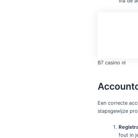
via de a
B7 casino nl
Accounto
Een correcte ac
stapsgewijze pro
Registra
fout in 