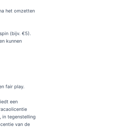
 na het omzetten
pin (bijv. €5).
ten kunnen
n fair play.
iedt een
acaolicentie
 in tegenstelling
icentie van de