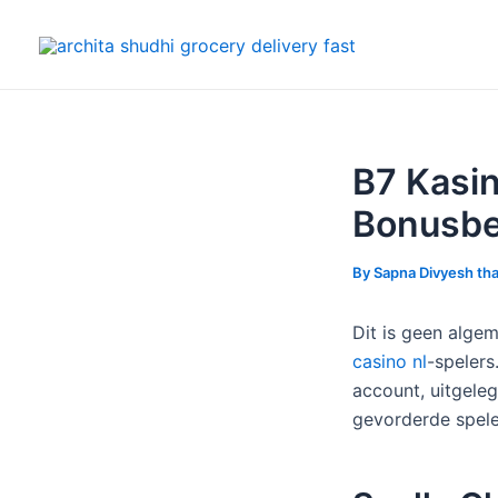
Skip
Post
to
navigation
content
B7 Kasin
Bonusbe
By
Sapna Divyesh th
Dit is geen alge
casino nl
-spelers
account, uitgeleg
gevorderde speler