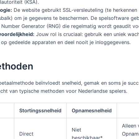
autoriteit (KSA).
ogie:
De website gebruikt SSL-versleuteling (te herkennen a
sbalk) om je gegevens te beschermen. De spelsoftware geb
Number Generator (RNG) die regelmatig wordt geaudit voor
oordelijkheid:
Jouw rol is cruciaal: gebruik een uniek wac
it op gedeelde apparaten en deel nooit je inloggegevens.
ethoden
betaalmethode beïnvloedt snelheid, gemak en soms je succes 
zicht van typische methoden voor Nederlandse spelers.
Stortingssnelheid
Opnamesnelheid
Alleen 
Niet
Direct
Opname
beschikbaar*