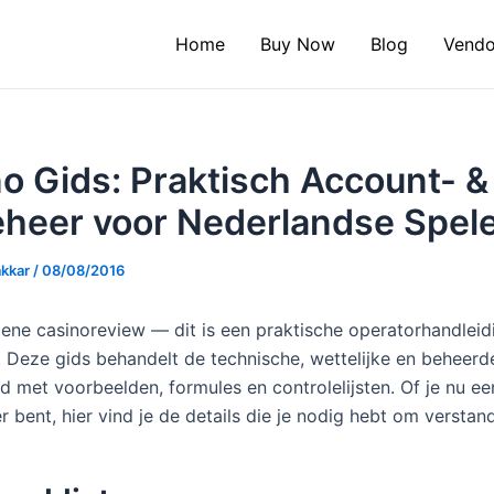
Home
Buy Now
Blog
Vendo
o Gids: Praktisch Account- &
heer voor Nederlandse Spel
akkar
/
08/08/2016
mene casinoreview — dit is een praktische operatorhandlei
. Deze gids behandelt de technische, wettelijke en beheerd
d met voorbeelden, formules en controlelijsten. Of je nu e
 bent, hier vind je de details die je nodig hebt om verstand