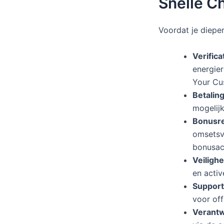
Snelle Ch
Voordat je dieper
Verifica
energie
Your Cu
Betalin
mogelijk
Bonusre
omsetsve
bonusac
Veilighe
en activ
Support
voor off
Verantw