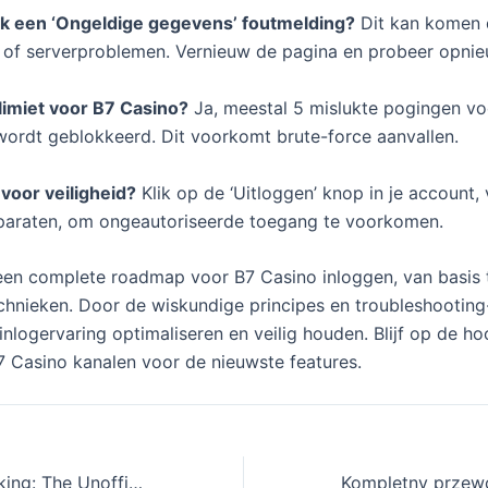
ik een ‘Ongeldige gegevens’ foutmelding?
Dit kan komen 
, of serverproblemen. Vernieuw de pagina en probeer opnie
glimiet voor B7 Casino?
Ja, meestal 5 mislukte pogingen vo
 wordt geblokkeerd. Dit voorkomt brute-force aanvallen.
t voor veiligheid?
Klik op de ‘Uitloggen’ knop in je account, 
paraten, om ongeautoriseerde toegang te voorkomen.
een complete roadmap voor B7 Casino inloggen, van basis 
hnieken. Door de wiskundige principes en troubleshooting-
 inlogervaring optimaliseren en veilig houden. Blijf op de 
B7 Casino kanalen voor de nieuwste features.
Spinbet Not Working: The Unofficial Technical Manual for Support, Telegram & App Debugging