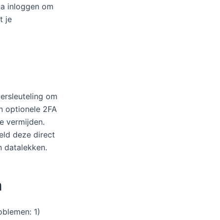
 na inloggen om
t je
versleuteling om
n optionele 2FA
te vermijden.
eld deze direct
 datalekken.
n
oblemen: 1)