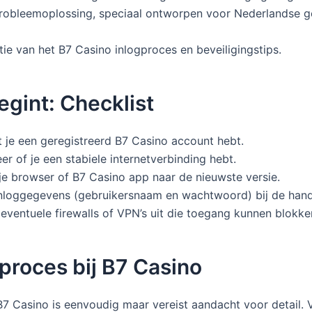
probleemoplossing, speciaal ontworpen voor Nederlandse g
ie van het B7 Casino inlogproces en beveiligingstips.
egint: Checklist
 je een geregistreerd B7 Casino account hebt.
er of je een stabiele internetverbinding hebt.
je browser of B7 Casino app naar de nieuwste versie.
inloggegevens (gebruikersnaam en wachtwoord) bij de hand
eventuele firewalls of VPN’s uit die toegang kunnen blokke
proces bij B7 Casino
 B7 Casino is eenvoudig maar vereist aandacht voor detail. 