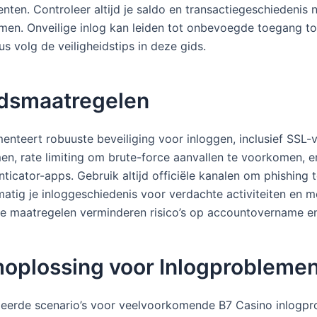
nten. Controleer altijd je saldo en transactiegeschiedenis
men. Onveilige inlog kan leiden tot onbevoegde toegang to
 volg de veiligheidstips in deze gids.
idsmaatregelen
enteert robuuste beveiliging voor inloggen, inclusief SSL-
en, rate limiting om brute-force aanvallen te voorkomen, e
ticator-apps. Gebruik altijd officiële kanalen om phishing 
atig je inloggeschiedenis voor verdachte activiteiten en m
e maatregelen verminderen risico’s op accountovername en
oplossing voor Inlogprobleme
illeerde scenario’s voor veelvoorkomende B7 Casino inlogpr