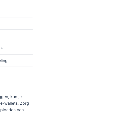
3+
ling
ggen, kun je
e-wallets. Zorg
 uploaden van