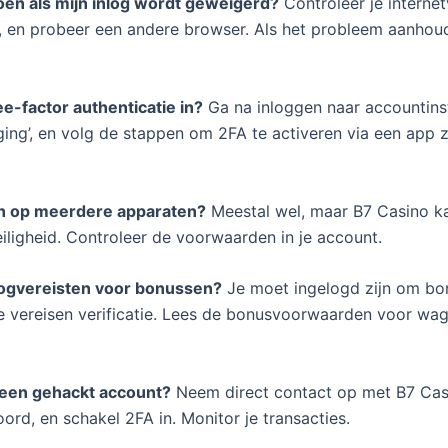
oen als mijn inlog wordt geweigerd?
Controleer je internet
, en probeer een andere browser. Als het probleem aanhoudt
ee-factor authenticatie in?
Ga na inloggen naar accountinst
iging’, en volg de stappen om 2FA te activeren via een app
gen op meerdere apparaten?
Meestal wel, maar B7 Casino ka
iligheid. Controleer de voorwaarden in je account.
nlogvereisten voor bonussen?
Je moet ingelogd zijn om bo
 vereisen verificatie. Lees de bonusvoorwaarden voor wag
k een gehackt account?
Neem direct contact op met B7 Cas
ord, en schakel 2FA in. Monitor je transacties.