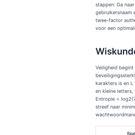
stappen: Ga naar 
gebruikersnaam e
twee-factor authe
voor een optimal
Wiskunde
Veiligheid begin
beveiligingssterk
karakters is en 
en kleine letters,
Entropie = log2(7
streef naar minim
wachtwoordmanage
Spe