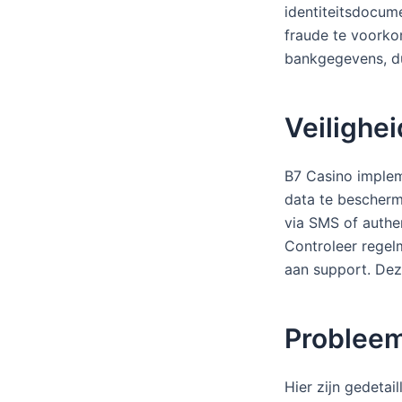
identiteitsdocume
fraude te voorko
bankgegevens, dus
Veilighe
B7 Casino implem
data te bescherm
via SMS of authen
Controleer regelm
aan support. Dez
Probleem
Hier zijn gedeta