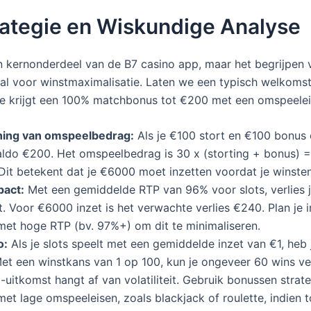
ategie en Wiskundige Analyse
n kernonderdeel van de B7 casino app, maar het begrijpen
iaal voor winstmaximalisatie. Laten we een typisch welkom
, je krijgt een 100% matchbonus tot €200 met een omspeelei
ing van omspeelbedrag:
Als je €100 stort en €100 bonus o
saldo €200. Het omspeelbedrag is 30 x (storting + bonus) 
Dit betekent dat je €6000 moet inzetten voordat je winst
act:
Met een gemiddelde RTP van 96% voor slots, verlies j
t. Voor €6000 inzet is het verwachte verlies €240. Plan je 
met hoge RTP (bv. 97%+) om dit te minimaliseren.
o:
Als je slots speelt met een gemiddelde inzet van €1, heb
Met een winstkans van 1 op 100, kun je ongeveer 60 wins v
-uitkomst hangt af van volatiliteit. Gebruik bonussen strat
met lage omspeeleisen, zoals blackjack of roulette, indien 