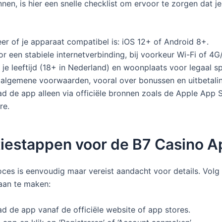
nen, is hier een snelle checklist om ervoor te zorgen dat j
er of je apparaat compatibel is: iOS 12+ of Android 8+.
r een stabiele internetverbinding, bij voorkeur Wi-Fi of 4G
r je leeftijd (18+ in Nederland) en woonplaats voor legaal sp
 algemene voorwaarden, vooral over bonussen en uitbetali
d de app alleen via officiële bronnen zoals de Apple App 
re.
tiestappen voor de B7 Casino A
roces is eenvoudig maar vereist aandacht voor details. Vol
aan te maken:
 de app vanaf de officiële website of app stores.