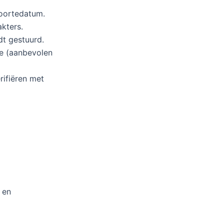
boortedatum.
kters.
dt gestuurd.
ie (aanbevolen
rifiëren met
 en