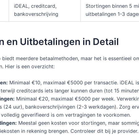
iDEAL, creditcard,
Stortingen binnen 5 m
bankoverschrijving
uitbetalingen 1-3 dage
 en Uitbetalingen in Detail
 biedt meerdere betaalmethoden, maar het is essentieel om
n. Hier is een overzicht:
gen:
Minimaal €10, maximaal €5000 per transactie. iDEAL is
, terwijl creditcards iets langer kunnen duren (tot 15 minuten
ingen:
Minimaal €20, maximaal €5000 per week. Verwerkin
s (24 uur), bankoverschrijvingen (2-3 werkdagen). Zorg erv
volledig geverifieerd is om vertragingen te voorkomen.
ingen:
Meestal geen kosten voor stortingen, maar sommi
iekosten in rekening brengen. Controleer dit bij je provider.