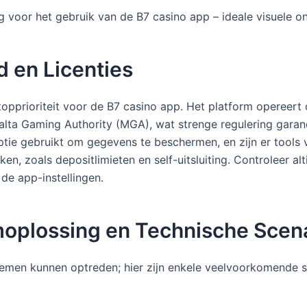
g voor het gebruik van de B7 casino app – ideale visuele o
d en Licenties
 topprioriteit voor de B7 casino app. Het platform opereert
Malta Gaming Authority (MGA), wat strenge regulering garan
tie gebruikt om gegevens te beschermen, en zijn er tools 
n, zoals depositlimieten en self-uitsluiting. Controleer alt
 de app-instellingen.
oplossing en Technische Scen
emen kunnen optreden; hier zijn enkele veelvoorkomende s