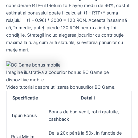
considerare RTP-ul (Return to Player) mediu de 96%, costul
estimat al bonusului poate fi calculat: (1 – RTP) * suma
rulajului = (1 – 0.96) * 3000 = 120 RON. Aceasta înseamnă
că, în medie, puteți pierde 120 RON pentru a îndeplini
condițiile. Strategii includ alegerea jocurilor cu contribuție
maximă la rulaj, cum ar fi sloturile, și evitarea pariurilor cu
marje mari.
Imagine ilustrativă a codurilor bonus BC Game pe
dispozitive mobile.
Video tutorial despre utilizarea bonusurilor BC Game.
Specificație
Detalii
Bonus de bun venit, rotiri gratuite,
Tipuri Bonus
cashback
De la 20x până la 50x, în funcție de
Rulaj Minim