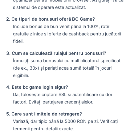
sistemul de operare este actualizat.
2. Ce tipuri de bonusuri oferă BC Game?
Include bonus de bun venit până la 100%, rotiri
gratuite zilnice și oferte de cashback pentru jucătorii
fideli.
3. Cum se calculează rulajul pentru bonusuri?
Înmulțiți suma bonusului cu multiplicatorul specificat
(de ex., 30x) și pariați acea sumă totală în jocuri
eligibile.
4. Este bc game login sigur?
Da, folosește criptare SSL și autentificare cu doi
factori. Evitați partajarea credențialelor.
5. Care sunt limitele de retragere?
Variază, dar tipic până la 5000 RON pe zi. Verificați
termenii pentru detalii exacte.