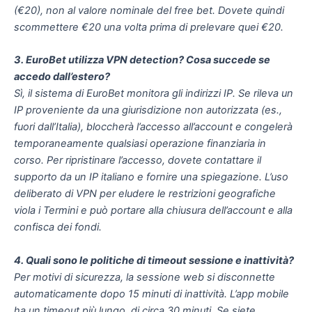
(€20), non al valore nominale del free bet. Dovete quindi
scommettere €20 una volta prima di prelevare quei €20.
3. EuroBet utilizza VPN detection? Cosa succede se
accedo dall’estero?
Sì, il sistema di EuroBet monitora gli indirizzi IP. Se rileva un
IP proveniente da una giurisdizione non autorizzata (es.,
fuori dall’Italia), bloccherà l’accesso all’account e congelerà
temporaneamente qualsiasi operazione finanziaria in
corso. Per ripristinare l’accesso, dovete contattare il
supporto da un IP italiano e fornire una spiegazione. L’uso
deliberato di VPN per eludere le restrizioni geografiche
viola i Termini e può portare alla chiusura dell’account e alla
confisca dei fondi.
4. Quali sono le politiche di timeout sessione e inattività?
Per motivi di sicurezza, la sessione web si disconnette
automaticamente dopo 15 minuti di inattività. L’app mobile
ha un timeout più lungo, di circa 30 minuti. Se siete