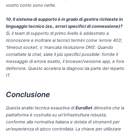
vostro conto sono nette.
10. Il sistema di supporto è in grado di gestire richieste in
linguaggio tecnico (es., errori specifici di connessione)?
Sì, il team di supporto di primo livello è addestrato a
riconoscere e inoltrare ai tecnici termini come ‘errore 403’,
‘timeout socket’, o ‘mancata risoluzione DNS’. Quando
contattate la chat, siate il più specifici possibile: fornite il
messaggio di errore esatto, il browser/versione app, e l’ora
dell’errore. Questo accelera la diagnosi da parte del reparto
IT.
Conclusione
Questa analisi tecnica esaustiva di
EuroBet
dimostra che la
piattaforma è costruita su un’infrastruttura robusta,
conforme alla normativa italiana e dotata di strumenti per
un’esperienza di gioco controllata. La chiave per utilizzare