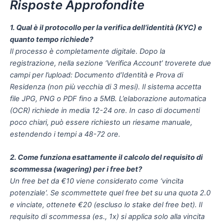
Risposte Approfondite
1. Qual è il protocollo per la verifica dell’identità (KYC) e
quanto tempo richiede?
Il processo è completamente digitale. Dopo la
registrazione, nella sezione ‘Verifica Account’ troverete due
campi per l’upload: Documento d’Identità e Prova di
Residenza (non più vecchia di 3 mesi). Il sistema accetta
file JPG, PNG o PDF fino a 5MB. L’elaborazione automatica
(OCR) richiede in media 12-24 ore. In caso di documenti
poco chiari, può essere richiesto un riesame manuale,
estendendo i tempi a 48-72 ore.
2. Come funziona esattamente il calcolo del requisito di
scommessa (wagering) per i free bet?
Un free bet da €10 viene considerato come ‘vincita
potenziale’. Se scommettete quel free bet su una quota 2.0
e vinciate, ottenete €20 (escluso lo stake del free bet). Il
requisito di scommessa (es., 1x) si applica solo alla
vincita