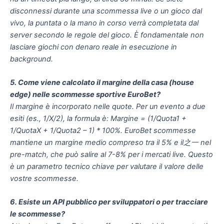
disconnessi durante una scommessa live o un gioco dal
vivo, la puntata o la mano in corso verrà completata dal
server secondo le regole del gioco. È fondamentale non
lasciare giochi con denaro reale in esecuzione in
background.
5. Come viene calcolato il margine della casa (house
edge) nelle scommesse sportive EuroBet?
Il margine è incorporato nelle quote. Per un evento a due
esiti (es., 1/X/2), la formula è: Margine = (1/Quota1 +
1/QuotaX + 1/Quota2 – 1) * 100%. EuroBet scommesse
mantiene un margine medio compreso tra il 5% e il之一 nel
pre-match, che può salire al 7-8% per i mercati live. Questo
è un parametro tecnico chiave per valutare il valore delle
vostre scommesse.
6. Esiste un API pubblico per sviluppatori o per tracciare
le scommesse?