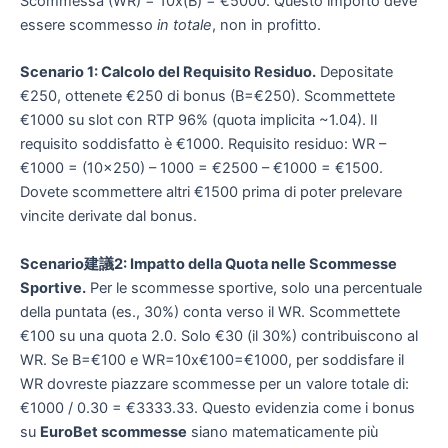
Scommessa (WR) = 10x(B) = €5000. Questo importo deve
essere scommesso
in totale
, non in profitto.
Scenario 1: Calcolo del Requisito Residuo.
Depositate
€250, ottenete €250 di bonus (B=€250). Scommettete
€1000 su slot con RTP 96% (quota implicita ~1.04). Il
requisito soddisfatto è €1000. Requisito residuo: WR –
€1000 = (10×250) – 1000 = €2500 – €1000 = €1500.
Dovete scommettere altri €1500 prima di poter prelevare
vincite derivate dal bonus.
Scenario建議2: Impatto della Quota nelle Scommesse
Sportive.
Per le scommesse sportive, solo una percentuale
della puntata (es., 30%) conta verso il WR. Scommettete
€100 su una quota 2.0. Solo €30 (il 30%) contribuiscono al
WR. Se B=€100 e WR=10x€100=€1000, per soddisfare il
WR dovreste piazzare scommesse per un valore totale di:
€1000 / 0.30 = €3333.33. Questo evidenzia come i bonus
su
EuroBet scommesse
siano matematicamente più