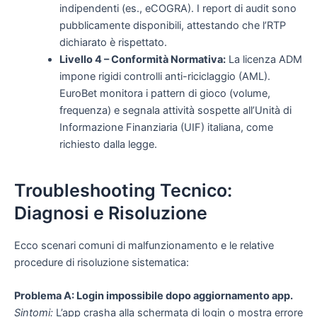
indipendenti (es., eCOGRA). I report di audit sono
pubblicamente disponibili, attestando che l’RTP
dichiarato è rispettato.
Livello 4 – Conformità Normativa:
La licenza ADM
impone rigidi controlli anti-riciclaggio (AML).
EuroBet monitora i pattern di gioco (volume,
frequenza) e segnala attività sospette all’Unità di
Informazione Finanziaria (UIF) italiana, come
richiesto dalla legge.
Troubleshooting Tecnico:
Diagnosi e Risoluzione
Ecco scenari comuni di malfunzionamento e le relative
procedure di risoluzione sistematica:
Problema A: Login impossibile dopo aggiornamento app.
Sintomi:
L’app crasha alla schermata di login o mostra errore