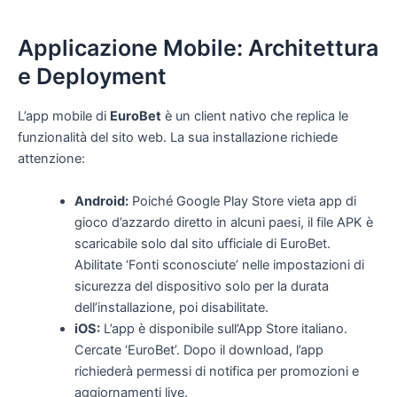
Applicazione Mobile: Architettura
e Deployment
L’app mobile di
EuroBet
è un client nativo che replica le
funzionalità del sito web. La sua installazione richiede
attenzione:
Android:
Poiché Google Play Store vieta app di
gioco d’azzardo diretto in alcuni paesi, il file APK è
scaricabile solo dal sito ufficiale di EuroBet.
Abilitate ‘Fonti sconosciute’ nelle impostazioni di
sicurezza del dispositivo solo per la durata
dell’installazione, poi disabilitate.
iOS:
L’app è disponibile sull’App Store italiano.
Cercate ‘EuroBet’. Dopo il download, l’app
richiederà permessi di notifica per promozioni e
aggiornamenti live.