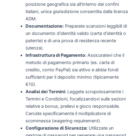
posizione geografica sia all’interno dei confini
italiani, unica giurisdizione consentita dalla licenza
ADM.
Documentazione:
Preparate scansioni leggibili di
un documento d’identità valido (carta d’identità o
patente) e di una prova di residenza recente
(utenza).
Infrastruttura di Pagamento:
Assicuratevi che il
metodo di pagamento primario (es. carta di
credito, conto PayPal) sia attivo e abbia fondi
sufficienti per il deposito minimo (tipicamente
€10).
Analisi dei Termini:
Leggete scrupolosamente i
Termini e Condizioni, focalizzandovi sulle sezioni
relative a bonus, prelievi e gioco responsabile.
Cercate specificamente il moltiplicatore di
scommessa (wagering requirement).
Configurazione di Sicurezza:
Utilizzate un
gestore di password per generare una password