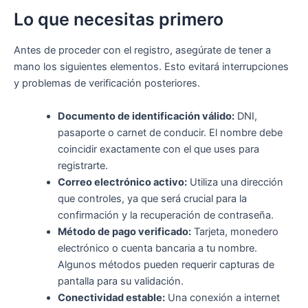
Lo que necesitas primero
Antes de proceder con el registro, asegúrate de tener a
mano los siguientes elementos. Esto evitará interrupciones
y problemas de verificación posteriores.
Documento de identificación válido:
DNI,
pasaporte o carnet de conducir. El nombre debe
coincidir exactamente con el que uses para
registrarte.
Correo electrónico activo:
Utiliza una dirección
que controles, ya que será crucial para la
confirmación y la recuperación de contraseña.
Método de pago verificado:
Tarjeta, monedero
electrónico o cuenta bancaria a tu nombre.
Algunos métodos pueden requerir capturas de
pantalla para su validación.
Conectividad estable:
Una conexión a internet