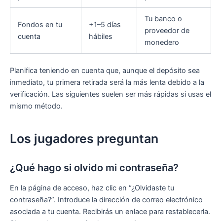
Tu banco o
Fondos en tu
+1–5 días
proveedor de
cuenta
hábiles
monedero
Planifica teniendo en cuenta que, aunque el depósito sea
inmediato, tu primera retirada será la más lenta debido a la
verificación. Las siguientes suelen ser más rápidas si usas el
mismo método.
Los jugadores preguntan
¿Qué hago si olvido mi contraseña?
En la página de acceso, haz clic en “¿Olvidaste tu
contraseña?”. Introduce la dirección de correo electrónico
asociada a tu cuenta. Recibirás un enlace para restablecerla.