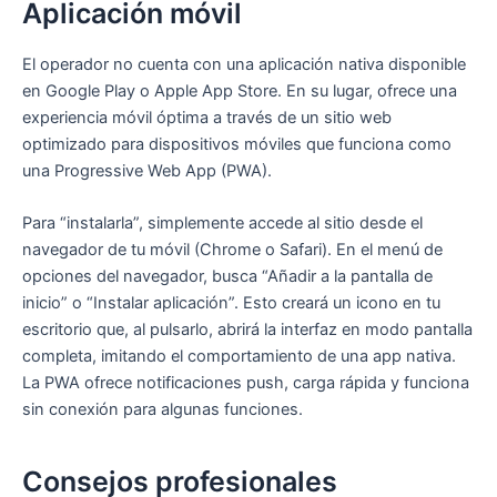
Aplicación móvil
El operador no cuenta con una aplicación nativa disponible
en Google Play o Apple App Store. En su lugar, ofrece una
experiencia móvil óptima a través de un sitio web
optimizado para dispositivos móviles que funciona como
una Progressive Web App (PWA).
Para “instalarla”, simplemente accede al sitio desde el
navegador de tu móvil (Chrome o Safari). En el menú de
opciones del navegador, busca “Añadir a la pantalla de
inicio” o “Instalar aplicación”. Esto creará un icono en tu
escritorio que, al pulsarlo, abrirá la interfaz en modo pantalla
completa, imitando el comportamiento de una app nativa.
La PWA ofrece notificaciones push, carga rápida y funciona
sin conexión para algunas funciones.
Consejos profesionales