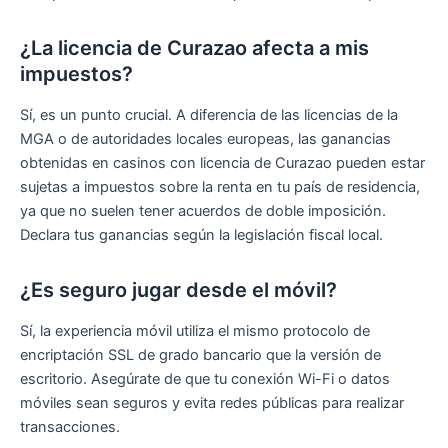
¿La licencia de Curazao afecta a mis
impuestos?
Sí, es un punto crucial. A diferencia de las licencias de la
MGA o de autoridades locales europeas, las ganancias
obtenidas en casinos con licencia de Curazao pueden estar
sujetas a impuestos sobre la renta en tu país de residencia,
ya que no suelen tener acuerdos de doble imposición.
Declara tus ganancias según la legislación fiscal local.
¿Es seguro jugar desde el móvil?
Sí, la experiencia móvil utiliza el mismo protocolo de
encriptación SSL de grado bancario que la versión de
escritorio. Asegúrate de que tu conexión Wi-Fi o datos
móviles sean seguros y evita redes públicas para realizar
transacciones.