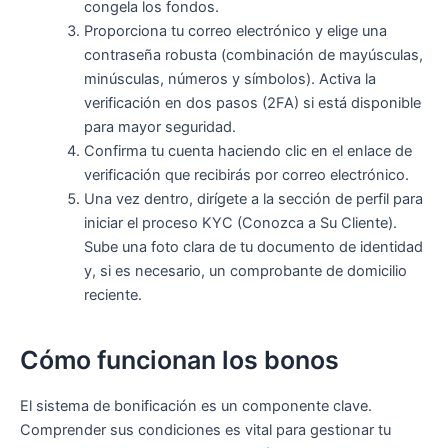
congela los fondos.
Proporciona tu correo electrónico y elige una
contraseña robusta (combinación de mayúsculas,
minúsculas, números y símbolos). Activa la
verificación en dos pasos (2FA) si está disponible
para mayor seguridad.
Confirma tu cuenta haciendo clic en el enlace de
verificación que recibirás por correo electrónico.
Una vez dentro, dirígete a la sección de perfil para
iniciar el proceso KYC (Conozca a Su Cliente).
Sube una foto clara de tu documento de identidad
y, si es necesario, un comprobante de domicilio
reciente.
Cómo funcionan los bonos
El sistema de bonificación es un componente clave.
Comprender sus condiciones es vital para gestionar tu