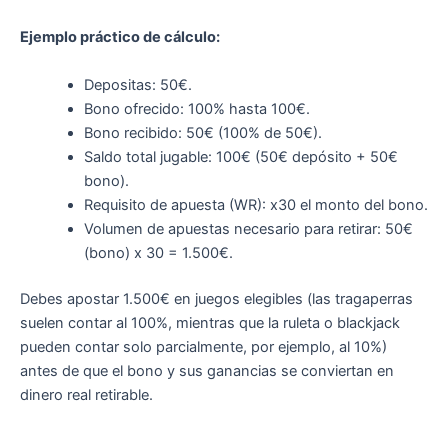
Ejemplo práctico de cálculo:
Depositas: 50€.
Bono ofrecido: 100% hasta 100€.
Bono recibido: 50€ (100% de 50€).
Saldo total jugable: 100€ (50€ depósito + 50€
bono).
Requisito de apuesta (WR): x30 el monto del bono.
Volumen de apuestas necesario para retirar: 50€
(bono) x 30 = 1.500€.
Debes apostar 1.500€ en juegos elegibles (las tragaperras
suelen contar al 100%, mientras que la ruleta o blackjack
pueden contar solo parcialmente, por ejemplo, al 10%)
antes de que el bono y sus ganancias se conviertan en
dinero real retirable.