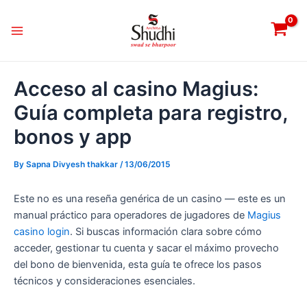
Skip
Post
Main
to
navigation
Menu
content
Acceso al casino Magius:
Guía completa para registro,
bonos y app
By
Sapna Divyesh thakkar
/
13/06/2015
Este no es una reseña genérica de un casino — este es un
manual práctico para operadores de jugadores de
Magius
casino login
. Si buscas información clara sobre cómo
acceder, gestionar tu cuenta y sacar el máximo provecho
del bono de bienvenida, esta guía te ofrece los pasos
técnicos y consideraciones esenciales.