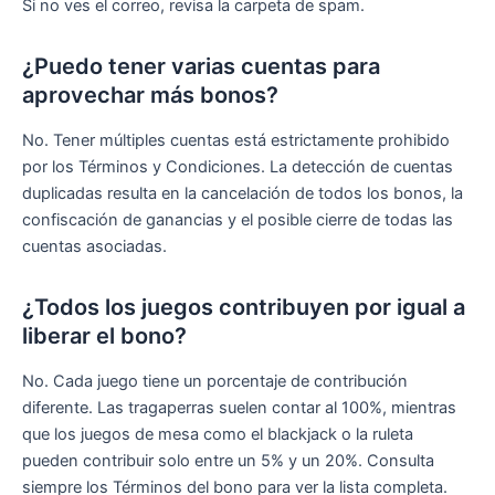
Si no ves el correo, revisa la carpeta de spam.
¿Puedo tener varias cuentas para
aprovechar más bonos?
No. Tener múltiples cuentas está estrictamente prohibido
por los Términos y Condiciones. La detección de cuentas
duplicadas resulta en la cancelación de todos los bonos, la
confiscación de ganancias y el posible cierre de todas las
cuentas asociadas.
¿Todos los juegos contribuyen por igual a
liberar el bono?
No. Cada juego tiene un porcentaje de contribución
diferente. Las tragaperras suelen contar al 100%, mientras
que los juegos de mesa como el blackjack o la ruleta
pueden contribuir solo entre un 5% y un 20%. Consulta
siempre los Términos del bono para ver la lista completa.