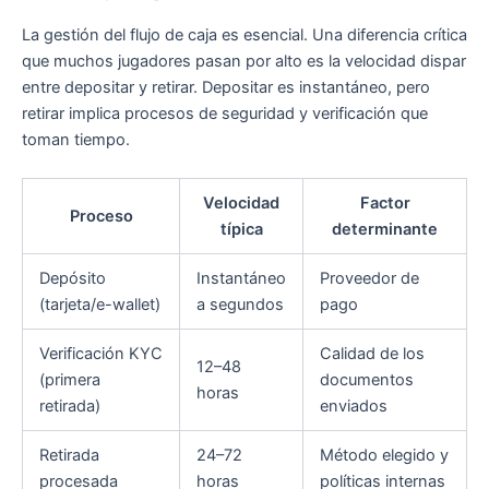
La gestión del flujo de caja es esencial. Una diferencia crítica
que muchos jugadores pasan por alto es la velocidad dispar
entre depositar y retirar. Depositar es instantáneo, pero
retirar implica procesos de seguridad y verificación que
toman tiempo.
Velocidad
Factor
Proceso
típica
determinante
Depósito
Instantáneo
Proveedor de
(tarjeta/e-wallet)
a segundos
pago
Verificación KYC
Calidad de los
12–48
(primera
documentos
horas
retirada)
enviados
Retirada
24–72
Método elegido y
procesada
horas
políticas internas