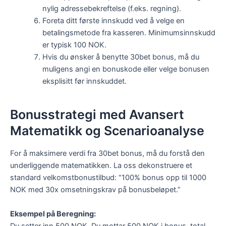
nylig adressebekreftelse (f.eks. regning).
Foreta ditt første innskudd ved å velge en
betalingsmetode fra kasseren. Minimumsinnskudd
er typisk 100 NOK.
Hvis du ønsker å benytte 30bet bonus, må du
muligens angi en bonuskode eller velge bonusen
eksplisitt før innskuddet.
Bonusstrategi med Avansert
Matematikk og Scenarioanalyse
For å maksimere verdi fra 30bet bonus, må du forstå den
underliggende matematikken. La oss dekonstruere et
standard velkomstbonustilbud: “100% bonus opp til 1000
NOK med 30x omsetningskrav på bonusbeløpet.”
Eksempel på Beregning:
Du setter inn 500 NOK. Du mottar 500 NOK i bonus, total