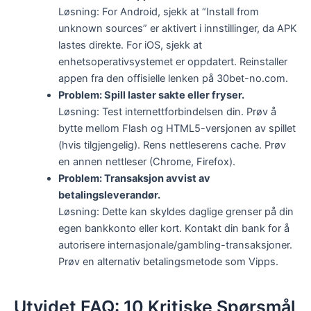
Løsning: For Android, sjekk at “Install from
unknown sources” er aktivert i innstillinger, da APK
lastes direkte. For iOS, sjekk at
enhetsoperativsystemet er oppdatert. Reinstaller
appen fra den offisielle lenken på 30bet-no.com.
Problem: Spill laster sakte eller fryser.
Løsning: Test internettforbindelsen din. Prøv å
bytte mellom Flash og HTML5-versjonen av spillet
(hvis tilgjengelig). Rens nettleserens cache. Prøv
en annen nettleser (Chrome, Firefox).
Problem: Transaksjon avvist av
betalingsleverandør.
Løsning: Dette kan skyldes daglige grenser på din
egen bankkonto eller kort. Kontakt din bank for å
autorisere internasjonale/gambling-transaksjoner.
Prøv en alternativ betalingsmetode som Vipps.
Utvidet FAQ: 10 Kritiske Spørsmål