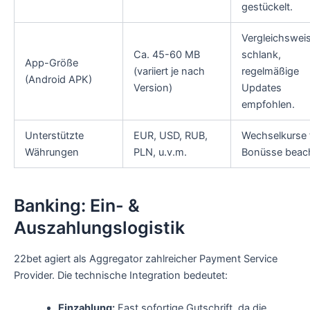
gestückelt.
Vergleichswei
Ca. 45-60 MB
schlank,
App-Größe
(variiert je nach
regelmäßige
(Android APK)
Version)
Updates
empfohlen.
Unterstützte
EUR, USD, RUB,
Wechselkurse 
Währungen
PLN, u.v.m.
Bonüsse beac
Banking: Ein- &
Auszahlungslogistik
22bet agiert als Aggregator zahlreicher Payment Service
Provider. Die technische Integration bedeutet:
Einzahlung:
Fast sofortige Gutschrift, da die