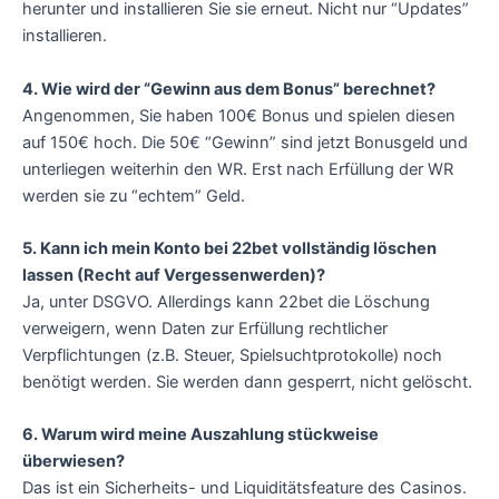
herunter und installieren Sie sie erneut. Nicht nur “Updates”
installieren.
4. Wie wird der “Gewinn aus dem Bonus” berechnet?
Angenommen, Sie haben 100€ Bonus und spielen diesen
auf 150€ hoch. Die 50€ “Gewinn” sind jetzt Bonusgeld und
unterliegen weiterhin den WR. Erst nach Erfüllung der WR
werden sie zu “echtem” Geld.
5. Kann ich mein Konto bei 22bet vollständig löschen
lassen (Recht auf Vergessenwerden)?
Ja, unter DSGVO. Allerdings kann 22bet die Löschung
verweigern, wenn Daten zur Erfüllung rechtlicher
Verpflichtungen (z.B. Steuer, Spielsuchtprotokolle) noch
benötigt werden. Sie werden dann gesperrt, nicht gelöscht.
6. Warum wird meine Auszahlung stückweise
überwiesen?
Das ist ein Sicherheits- und Liquiditätsfeature des Casinos.