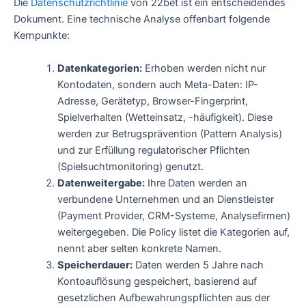
Die
Datenschutzrichtlinie
von 22bet ist ein entscheidendes
Dokument. Eine technische Analyse offenbart folgende
Kernpunkte:
Datenkategorien:
Erhoben werden nicht nur
Kontodaten, sondern auch Meta-Daten: IP-
Adresse, Gerätetyp, Browser-Fingerprint,
Spielverhalten (Wetteinsatz, -häufigkeit). Diese
werden zur Betrugsprävention (Pattern Analysis)
und zur Erfüllung regulatorischer Pflichten
(Spielsuchtmonitoring) genutzt.
Datenweitergabe:
Ihre Daten werden an
verbundene Unternehmen und an Dienstleister
(Payment Provider, CRM-Systeme, Analysefirmen)
weitergegeben. Die Policy listet die Kategorien auf,
nennt aber selten konkrete Namen.
Speicherdauer:
Daten werden 5 Jahre nach
Kontoauflösung gespeichert, basierend auf
gesetzlichen Aufbewahrungspflichten aus der