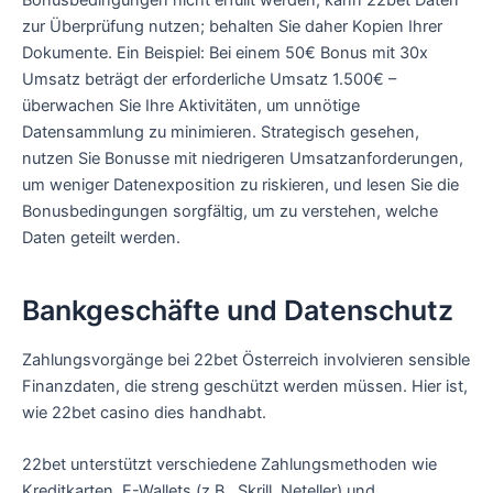
Bonusbedingungen nicht erfüllt werden, kann 22bet Daten
zur Überprüfung nutzen; behalten Sie daher Kopien Ihrer
Dokumente. Ein Beispiel: Bei einem 50€ Bonus mit 30x
Umsatz beträgt der erforderliche Umsatz 1.500€ –
überwachen Sie Ihre Aktivitäten, um unnötige
Datensammlung zu minimieren. Strategisch gesehen,
nutzen Sie Bonusse mit niedrigeren Umsatzanforderungen,
um weniger Datenexposition zu riskieren, und lesen Sie die
Bonusbedingungen sorgfältig, um zu verstehen, welche
Daten geteilt werden.
Bankgeschäfte und Datenschutz
Zahlungsvorgänge bei 22bet Österreich involvieren sensible
Finanzdaten, die streng geschützt werden müssen. Hier ist,
wie 22bet casino dies handhabt.
22bet unterstützt verschiedene Zahlungsmethoden wie
Kreditkarten, E-Wallets (z.B., Skrill, Neteller) und