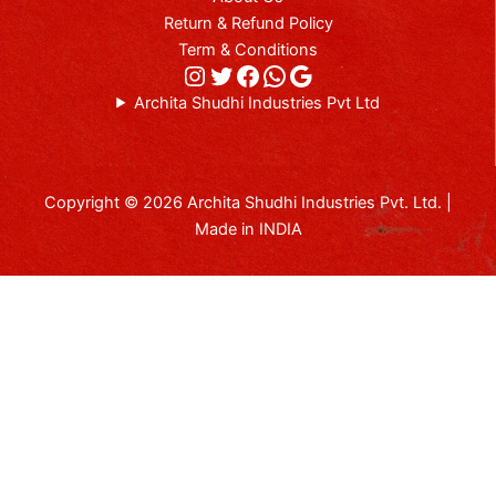
Return & Refund Policy
Term & Conditions
Archita Shudhi Industries Pvt Ltd
Copyright © 2026 Archita Shudhi Industries Pvt. Ltd. |
Made in INDIA