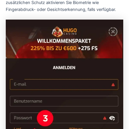
zusätzlichen Schutz aktivieren Sie Biometrie wie
Fingerabdruck- oder Gesichtserkennung, falls verfügbar.