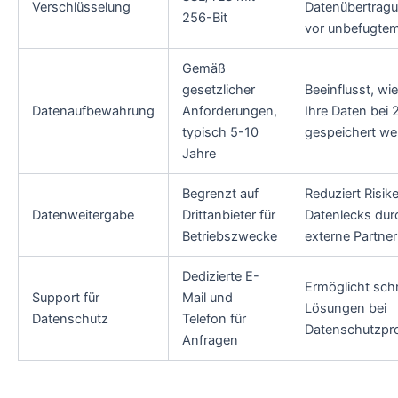
Verschlüsselung
Datenübertrag
256-Bit
vor unbefugtem
Gemäß
gesetzlicher
Beeinflusst, wi
Datenaufbewahrung
Anforderungen,
Ihre Daten bei 
typisch 5-10
gespeichert we
Jahre
Begrenzt auf
Reduziert Risik
Datenweitergabe
Drittanbieter für
Datenlecks dur
Betriebszwecke
externe Partner
Dedizierte E-
Ermöglicht schn
Support für
Mail und
Lösungen bei
Datenschutz
Telefon für
Datenschutzpr
Anfragen