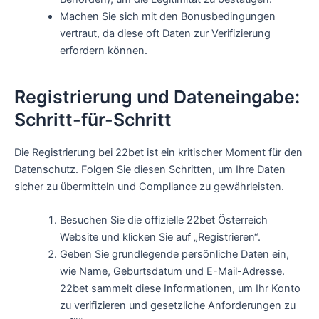
Machen Sie sich mit den Bonusbedingungen
vertraut, da diese oft Daten zur Verifizierung
erfordern können.
Registrierung und Dateneingabe:
Schritt-für-Schritt
Die Registrierung bei 22bet ist ein kritischer Moment für den
Datenschutz. Folgen Sie diesen Schritten, um Ihre Daten
sicher zu übermitteln und Compliance zu gewährleisten.
Besuchen Sie die offizielle 22bet Österreich
Website und klicken Sie auf „Registrieren“.
Geben Sie grundlegende persönliche Daten ein,
wie Name, Geburtsdatum und E-Mail-Adresse.
22bet sammelt diese Informationen, um Ihr Konto
zu verifizieren und gesetzliche Anforderungen zu