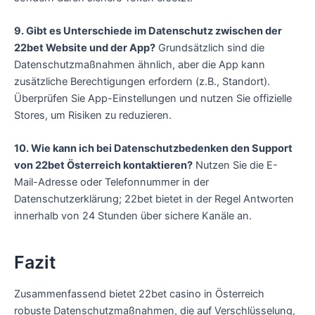
9. Gibt es Unterschiede im Datenschutz zwischen der
22bet Website und der App?
Grundsätzlich sind die
Datenschutzmaßnahmen ähnlich, aber die App kann
zusätzliche Berechtigungen erfordern (z.B., Standort).
Überprüfen Sie App-Einstellungen und nutzen Sie offizielle
Stores, um Risiken zu reduzieren.
10. Wie kann ich bei Datenschutzbedenken den Support
von 22bet Österreich kontaktieren?
Nutzen Sie die E-
Mail-Adresse oder Telefonnummer in der
Datenschutzerklärung; 22bet bietet in der Regel Antworten
innerhalb von 24 Stunden über sichere Kanäle an.
Fazit
Zusammenfassend bietet 22bet casino in Österreich
robuste Datenschutzmaßnahmen, die auf Verschlüsselung,