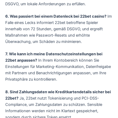
DSGVO, um lokale Anforderungen zu erfüllen.
6. Was passiert bei einem Datenleck bei 22bet casino?
Im
Falle eines Lecks informiert 22bet betroffene Spieler
innerhalb von 72 Stunden, gemäß DSGVO, und ergreift
Maßnahmen wie Passwort-Resets und erhöhte
Überwachung, um Schäden zu minimieren.
7. Wie kann ich meine Datenschutzeinstellungen bei
22bet anpassen?
In Ihrem Kontobereich können Sie
Einstellungen für Marketing-Kommunikation, Datenfreigabe
mit Partnern und Benachrichtigungen anpassen, um Ihre
Privatsphäre zu kontrollieren.
8. Sind Zahlungsdaten wie Kreditkartendetails sicher bei
22bet?
Ja, 22bet nutzt Tokenisierung und PCI-DSS-
Compliance, um Zahlungsdaten zu schützen. Sensible
Informationen werden nicht im Klartext gespeichert,
sondern durch sichere Token ersetzt.