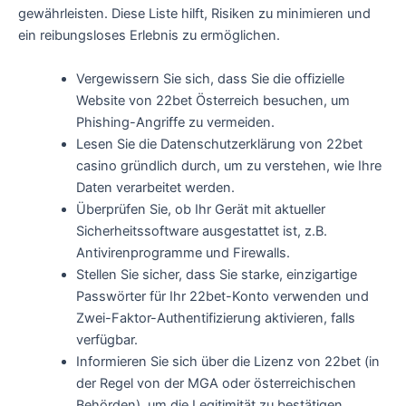
gewährleisten. Diese Liste hilft, Risiken zu minimieren und
ein reibungsloses Erlebnis zu ermöglichen.
Vergewissern Sie sich, dass Sie die offizielle
Website von 22bet Österreich besuchen, um
Phishing-Angriffe zu vermeiden.
Lesen Sie die Datenschutzerklärung von 22bet
casino gründlich durch, um zu verstehen, wie Ihre
Daten verarbeitet werden.
Überprüfen Sie, ob Ihr Gerät mit aktueller
Sicherheitssoftware ausgestattet ist, z.B.
Antivirenprogramme und Firewalls.
Stellen Sie sicher, dass Sie starke, einzigartige
Passwörter für Ihr 22bet-Konto verwenden und
Zwei-Faktor-Authentifizierung aktivieren, falls
verfügbar.
Informieren Sie sich über die Lizenz von 22bet (in
der Regel von der MGA oder österreichischen
Behörden), um die Legitimität zu bestätigen.