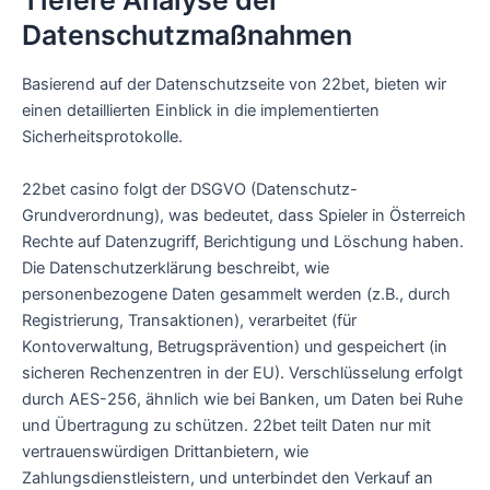
Datenschutzmaßnahmen
Basierend auf der Datenschutzseite von 22bet, bieten wir
einen detaillierten Einblick in die implementierten
Sicherheitsprotokolle.
22bet casino folgt der DSGVO (Datenschutz-
Grundverordnung), was bedeutet, dass Spieler in Österreich
Rechte auf Datenzugriff, Berichtigung und Löschung haben.
Die Datenschutzerklärung beschreibt, wie
personenbezogene Daten gesammelt werden (z.B., durch
Registrierung, Transaktionen), verarbeitet (für
Kontoverwaltung, Betrugsprävention) und gespeichert (in
sicheren Rechenzentren in der EU). Verschlüsselung erfolgt
durch AES-256, ähnlich wie bei Banken, um Daten bei Ruhe
und Übertragung zu schützen. 22bet teilt Daten nur mit
vertrauenswürdigen Drittanbietern, wie
Zahlungsdienstleistern, und unterbindet den Verkauf an