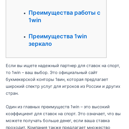
Преимущества работы с
1win
Преимущества 1win
зеркало
Если вы ищете надежный партнер для ставок на спорт,
то 1win – ваш выбор. Это официальный сайт
букмекерской конторы 1вин, которая предлагает
широкий спектр услуг для игроков из России и других
стран.
Один из главных преимуществ 1win – это высокий
коэффициент для ставок на спорт. Это означает, что вы
можете получать больше денег, если ваша ставка
проходит. Компания также предлагает множество