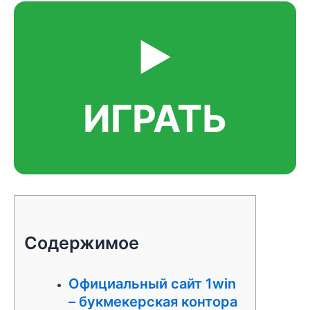
▶️
ИГРАТЬ
Содержимое
Официальный сайт 1win
– букмекерская контора