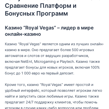
Сравнение Платформ и
Бонусных Программ
Казино “Royal Vegas” – лидер в мире
онлайн-казино
Казино “Royal Vegas” является одним из лучших онлайн-
казино в мире. Оно предлагает более 500 игровых
автоматов и слотов от ведущих разработчиков,
включая NetEnt, Microgaming и Playtech. Казино также
предлагает бонусы для новых игроков, включая 100%
бонус до 1 000 евро на первый депозит.
Кроме того, казино “Royal Vegas” имеет простой и
удобный интерфейс, который позволяет игрокам легко
найти и запустить свои любимые игры. Казино также
предлагает 24/7 поддержку клиентов, чтобы помочь
игрокам в случае каких-либо вопросов или проблем.