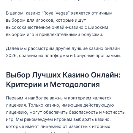
В целом, казино “Royal Vegas” является отличным
выбором для игроков, которые ищут
высококачественное онлайн-казино с широким
выбором игр и привлекательными бонусами.
Далее мы рассмотрим другие лучшие казино онлайн
2026, сравним их платформы и бонусные программы.
Выбор Лучших Казино Онлайн:
Критерии и Методология
Первым и наиболее важным критерием является
лицензия. Только казино, имеющие действующую
лицензию, могут обеспечить безопасность и честность
игр. Мы рекомендуем игрокам выбирать казино,
которые имеют лицензию от известных игорных