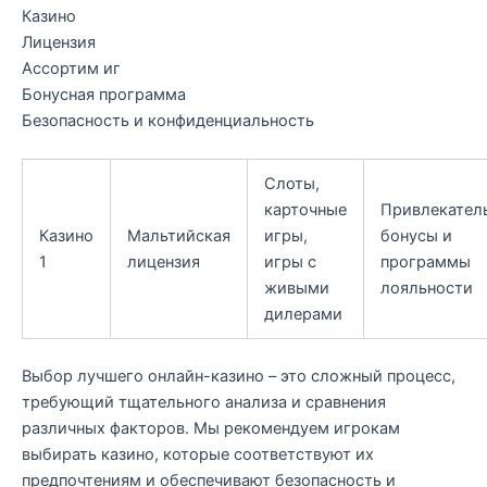
Казино
Лицензия
Ассортим иг
Бонусная программа
Безопасность и конфиденциальность
Слоты,
карточные
Привлекател
Казино
Мальтийская
игры,
бонусы и
1
лицензия
игры с
программы
живыми
лояльности
дилерами
Выбор лучшего онлайн-казино – это сложный процесс,
требующий тщательного анализа и сравнения
различных факторов. Мы рекомендуем игрокам
выбирать казино, которые соответствуют их
предпочтениям и обеспечивают безопасность и