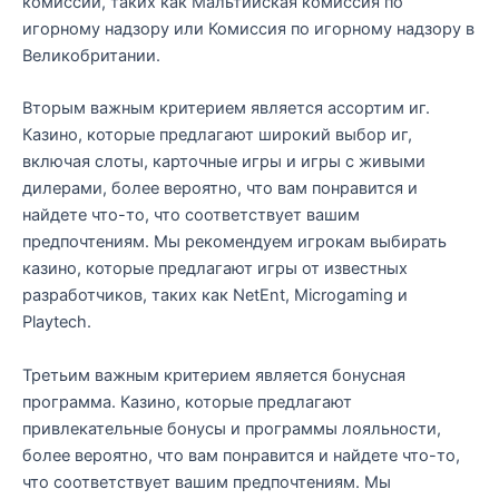
комиссий, таких как Мальтийская комиссия по
игорному надзору или Комиссия по игорному надзору в
Великобритании.
Вторым важным критерием является ассортим иг.
Казино, которые предлагают широкий выбор иг,
включая слоты, карточные игры и игры с живыми
дилерами, более вероятно, что вам понравится и
найдете что-то, что соответствует вашим
предпочтениям. Мы рекомендуем игрокам выбирать
казино, которые предлагают игры от известных
разработчиков, таких как NetEnt, Microgaming и
Playtech.
Третьим важным критерием является бонусная
программа. Казино, которые предлагают
привлекательные бонусы и программы лояльности,
более вероятно, что вам понравится и найдете что-то,
что соответствует вашим предпочтениям. Мы