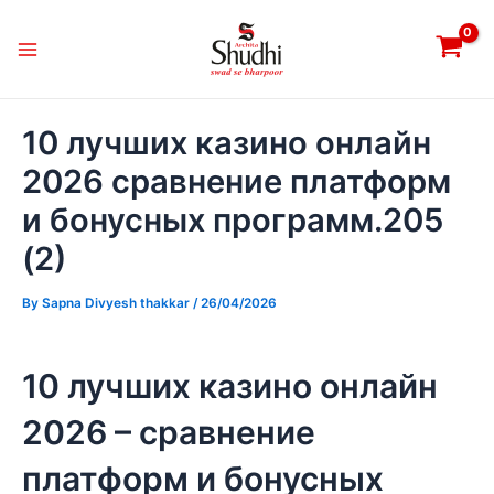
Skip
Post
Main
to
navigation
Menu
content
10 лучших казино онлайн
2026 сравнение платформ
и бонусных программ.205
(2)
By
Sapna Divyesh thakkar
/
26/04/2026
10 лучших казино онлайн
2026 – сравнение
платформ и бонусных