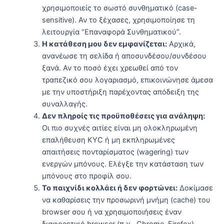
χρησιμοποιείς το σωστό συνθηματικό (case-
sensitive). Αν το ξέχασες, χρησιμοποίησε τη
λειτουργία “Επαναφορά Συνθηματικού”.
Η κατάθεση μου δεν εμφανίζεται:
Αρχικά,
ανανέωσε τη σελίδα ή αποσυνδέσου/συνδέσου
ξανά. Αν το ποσό έχει χρεωθεί από τον
τραπεζικό σου λογαριασμό, επικοινώνησε άμεσα
με την υποστήριξη παρέχοντας απόδειξη της
συναλλαγής.
Δεν πληροίς τις προϋποθέσεις για ανάληψη:
Οι πιο συχνές αιτίες είναι μη ολοκληρωμένη
επαλήθευση KYC ή μη εκπληρωμένες
απαιτήσεις πονταρίσματος (wagering) των
ενεργών μπόνους. Ελέγξε την κατάσταση των
μπόνους στο προφίλ σου.
Το παιχνίδι κολλάει ή δεν φορτώνει:
Δοκίμασε
να καθαρίσεις την προσωρινή μνήμη (cache) του
browser σου ή να χρησιμοποιήσεις έναν
διαφορετικό browser (π.χ., Chrome, Firefox).