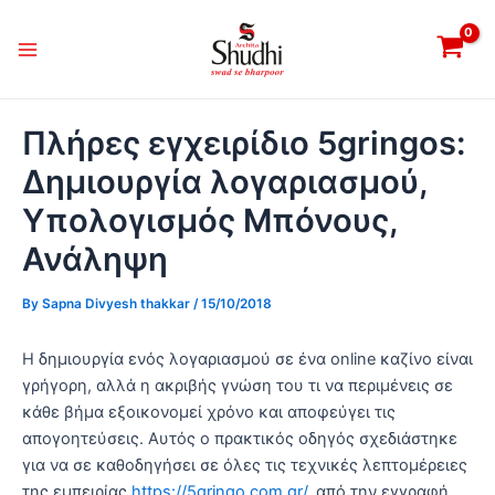
Skip
Post
Main
to
navigation
Menu
content
Πλήρες εγχειρίδιο 5gringos:
Δημιουργία λογαριασμού,
Υπολογισμός Μπόνους,
Ανάληψη
By
Sapna Divyesh thakkar
/
15/10/2018
Η δημιουργία ενός λογαριασμού σε ένα online καζίνο είναι
γρήγορη, αλλά η ακριβής γνώση του τι να περιμένεις σε
κάθε βήμα εξοικονομεί χρόνο και αποφεύγει τις
απογοητεύσεις. Αυτός ο πρακτικός οδηγός σχεδιάστηκε
για να σε καθοδηγήσει σε όλες τις τεχνικές λεπτομέρειες
της εμπειρίας
https://5gringo.com.gr/
, από την εγγραφή