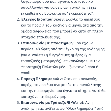
λογαριασμό σου και πήγαινε στο ιστορικό
συναλλαγών για να δεις αν η ανάληψη έχει
εγκριθεί ή αν βρίσκεται σε “εκκρεμότητα”.
Έλεγχος Ειδοποιήσεων:
Ελέγξε το email σου
και το προφίλ του καζίνο για μηνύματα από την
ομάδα ασφάλειας που μπορεί να ζητά επιπλέον
στοιχεία επαλήθευσης.
Επικοινωνία με Υποστήριξη:
Εάν έχουν
περάσει 48 ώρες από την έγκριση της ανάληψης
(για e-wallets) ή 5 εργάσιμες ημέρες (για
τραπεζικές μεταφορές), επικοινώνησε με την
Υποστήριξη Πελατών μέσω ζωντανού chat ή
email.
Παροχή Πληροφοριών:
Όταν επικοινωνείς,
παρέχε τον αριθμό αναφοράς της συναλλαγής
και την ημερομηνία που έγινε το αίτημα. Αυτό θα
επιταχύνει τη διερεύνηση.
Επικοινωνία με Τράπεζα/E-Wallet:
Αν η
ανάληψη εμφανίζεται ως “Ολοκληρωμένη” από