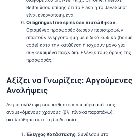
Βεβαιώσου επίσης ότι το Flash ή το JavaScript
είναι ενεργοποιημένα.
Οι 5gringos free spins δεν πιστώθηκαν:
Ορισμένες προσφορές δωρεάν περιστροφών
απαιτούν ενεργοποίηση με ειδικό κωδικό (bonus
code) κατά την κατάθεση ή ισχύουν μόνο για
συγκεκριμένα παιχνίδια. Ελέγξε τους όρους της
προσφοράς.
Αξίζει να Γνωρίζεις: Αργούμενες
Αναλήψεις
Αν μια ανάληψη σου καθυστερήσει πέρα από τους
αναμενόμενους χρόνους (βλ. πίνακα παραπάνω),
ακολούθησε αυτή τη διαδικασία:
Έλεγχος Κατάστασης:
Συνδέσου στο