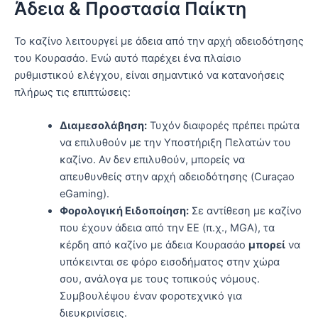
Άδεια & Προστασία Παίκτη
Το καζίνο λειτουργεί με άδεια από την αρχή αδειοδότησης
του Κουρασάο. Ενώ αυτό παρέχει ένα πλαίσιο
ρυθμιστικού ελέγχου, είναι σημαντικό να κατανοήσεις
πλήρως τις επιπτώσεις:
Διαμεσολάβηση:
Τυχόν διαφορές πρέπει πρώτα
να επιλυθούν με την Υποστήριξη Πελατών του
καζίνο. Αν δεν επιλυθούν, μπορείς να
απευθυνθείς στην αρχή αδειοδότησης (Curaçao
eGaming).
Φορολογική Ειδοποίηση:
Σε αντίθεση με καζίνο
που έχουν άδεια από την ΕΕ (π.χ., MGA), τα
κέρδη από καζίνο με άδεια Κουρασάο
μπορεί
να
υπόκεινται σε φόρο εισοδήματος στην χώρα
σου, ανάλογα με τους τοπικούς νόμους.
Συμβουλέψου έναν φοροτεχνικό για
διευκρινίσεις.